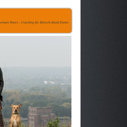
ennart Peters - Coaching für Mensch-Hund-Teams