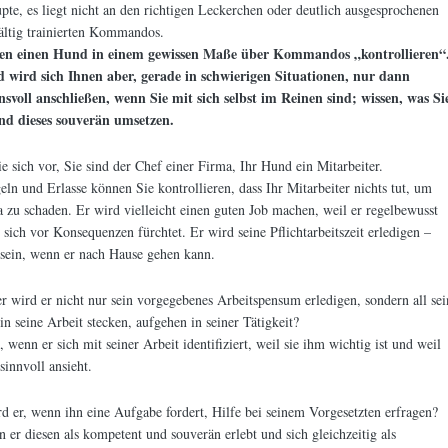
pte, es liegt nicht an den richtigen Leckerchen oder deutlich ausgesprochenen
ältig trainierten Kommandos.
en einen Hund in einem gewissen Maße über Kommandos „kontrollieren“
 wird sich Ihnen aber, gerade in schwierigen Situationen, nur dann
nsvoll anschließen, wenn Sie mit sich selbst im Reinen sind; wissen, was Si
nd dieses souverän umsetzen.
ie sich vor, Sie sind der Chef einer Firma, Ihr Hund ein Mitarbeiter.
ln und Erlasse können Sie kontrollieren, dass Ihr Mitarbeiter nichts tut, um
 zu schaden. Er wird vielleicht einen guten Job machen, weil er regelbewusst
r sich vor Konsequenzen fürchtet. Er wird seine Pflichtarbeitszeit erledigen –
 sein, wenn er nach Hause gehen kann.
 wird er nicht nur sein vorgegebenes Arbeitspensum erledigen, sondern all sei
in seine Arbeit stecken, aufgehen in seiner Tätigkeit?
 wenn er sich mit seiner Arbeit identifiziert, weil sie ihm wichtig ist und weil
 sinnvoll ansieht.
 er, wenn ihn eine Aufgabe fordert, Hilfe bei seinem Vorgesetzten erfragen?
 er diesen als kompetent und souverän erlebt und sich gleichzeitig als