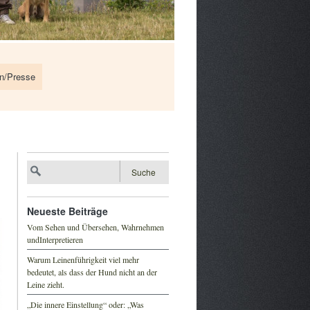
en/Presse
Neueste Beiträge
Vom Sehen und Übersehen, Wahrnehmen
undInterpretieren
Warum Leinenführigkeit viel mehr
bedeutet, als dass der Hund nicht an der
Leine zieht.
„Die innere Einstellung“ oder: „Was