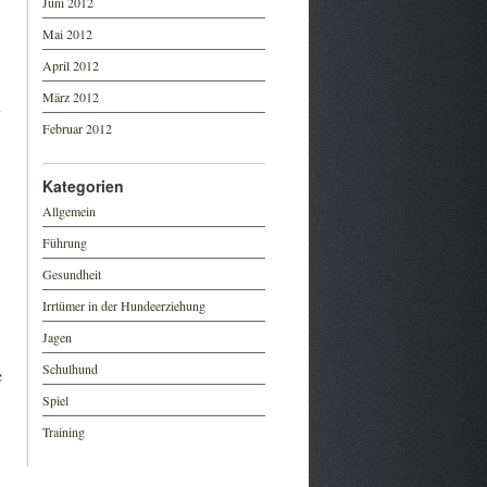
Juni 2012
Mai 2012
April 2012
März 2012
n
Februar 2012
Kategorien
Allgemein
Führung
Gesundheit
Irrtümer in der Hundeerziehung
Jagen
Schulhund
e
Spiel
Training