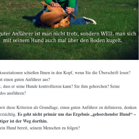
ssoziationen schießen Ihnen in den Kopf, wenn Sie die Überschrift lesen?
t einen guten Anführer aus?
t, dass er seine Hunde kontrollieren kann? Sie ihm gehorchen? Seine
os ausführen?
r diese Kriterien als Grundlage, einen guten Anführer zu definieren, denken
Es geht nicht primär um das Ergebnis „gehorchender Hund“ –
rzsichtig.
tiger ist der Weg dorthin.
 ein Hund bereit, seinem Menschen zu folgen?