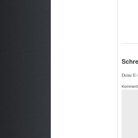
Schr
Deine E-M
Komment