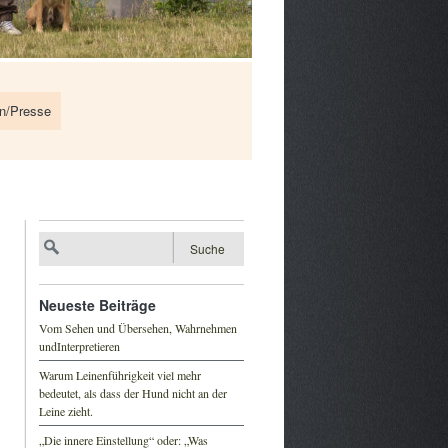
en/Presse
Neueste Beiträge
Vom Sehen und Übersehen, Wahrnehmen
undInterpretieren
Warum Leinenführigkeit viel mehr
bedeutet, als dass der Hund nicht an der
Leine zieht.
„Die innere Einstellung“ oder: „Was