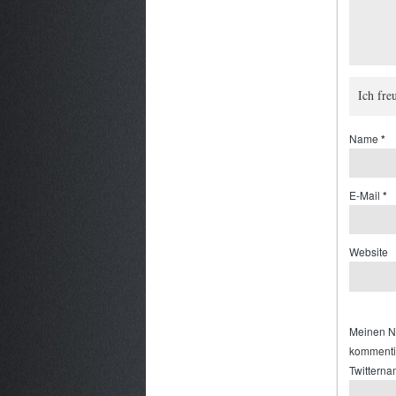
Ich fr
Name
*
E-Mail
*
Website
Meinen Na
kommenti
Twittern