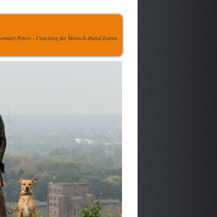
ennart Peters - Coaching für Mensch-Hund-Teams