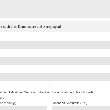
eue mich über Kommentare und Anregungen!
men, E-Mail und Website in diesem Browser speichern, bis ich wieder
ere.
ame
(ohne @)
Facebook
(komplette URL)