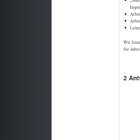
„Anti
Impul
Arbei
Arbei
Leine
Wir freue
Sie dabei
2 Ant