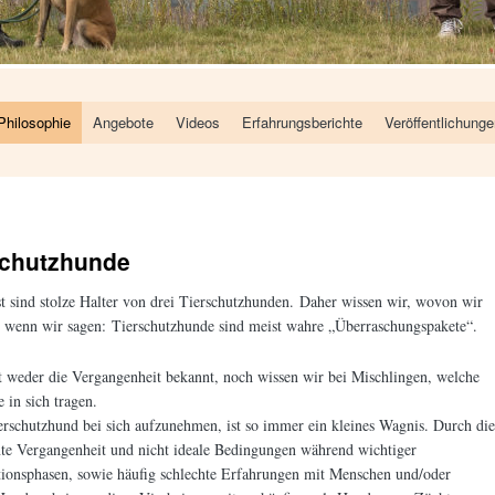
Philosophie
Angebote
Videos
Erfahrungsberichte
Veröffentlichung
schutzhunde
t sind stolze Halter von drei Tierschutzhunden. Daher wissen wir, wovon wir
, wenn wir sagen: Tierschutzhunde sind meist wahre „Überraschungspakete“.
t weder die Vergangenheit bekannt, noch wissen wir bei Mischlingen, welche
e in sich tragen.
rschutzhund bei sich aufzunehmen, ist so immer ein kleines Wagnis. Durch die
te Vergangenheit und nicht ideale Bedingungen während wichtiger
tionsphasen, sowie häufig schlechte Erfahrungen mit Menschen und/oder