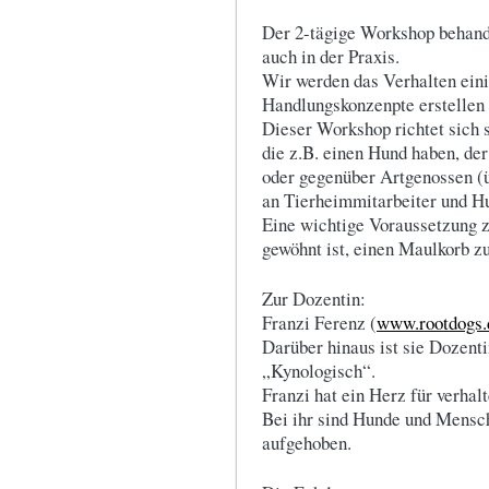
Der 2-tägige Workshop behande
auch in der Praxis.
Wir werden das Verhalten ein
Handlungskonzenpte erstellen
Dieser Workshop richtet sich s
die z.B. einen Hund haben, de
oder gegenüber Artgenossen (üb
an Tierheimmitarbeiter und Hu
Eine wichtige Voraussetzung z
gewöhnt ist, einen Maulkorb zu
Zur Dozentin:
Franzi Ferenz (
www.rootdogs.
Darüber hinaus ist sie Dozenti
„Kynologisch“.
Franzi hat ein Herz für verha
Bei ihr sind Hunde und Mensch
aufgehoben.