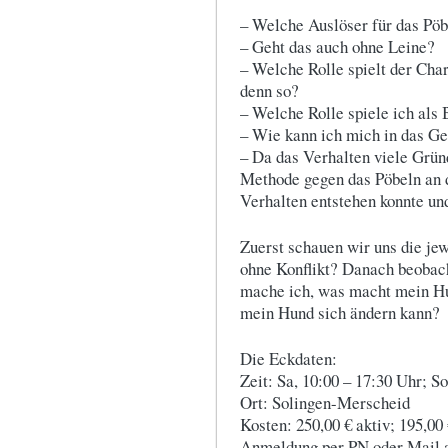
– Welche Auslöser für das Pöb
– Geht das auch ohne Leine?
– Welche Rolle spielt der Cha
denn so?
– Welche Rolle spiele ich als 
– Wie kann ich mich in das G
– Da das Verhalten viele Grün
Methode gegen das Pöbeln an d
Verhalten entstehen konnte un
Zuerst schauen wir uns die jew
ohne Konflikt? Danach beobach
mache ich, was macht mein Hu
mein Hund sich ändern kann?
Die Eckdaten:
Zeit: Sa, 10:00 – 17:30 Uhr; S
Ort: Solingen-Merscheid
Kosten: 250,00 € aktiv; 195,00
Anmeldung per PN oder Mail a