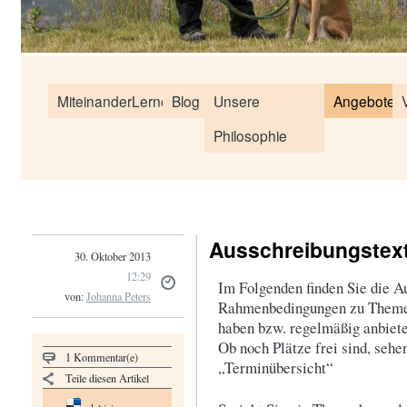
MiteinanderLernen
Blog
Unsere
Angebote
Philosophie
Ausschreibungstex
30. Oktober 2013
12:29
Im Folgenden finden Sie die A
von:
Johanna Peters
Rahmenbedingungen zu Theme
haben bzw. regelmäßig anbiete
Ob noch Plätze frei sind, sehe
1 Kommentar(e)
„Terminübersicht“
Teile diesen Artikel