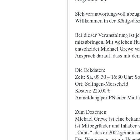
Sich verantwortungsvoll abzug
Willkommen in der Königsdisz
Bei dieser Veranstaltung ist 
mitzubringen. Mit welchen Hun
entscheidet Michael Grewe vor
Anspruch darauf, dass mit dem
Die Eckdaten:
Zeit: Sa, 09:30 – 16:30 Uhr; S
Ort: Solingen-Merscheid
Kosten: 225,00 €
Anmeldung per PN oder Mail a
Zum Dozenten:
Michael Grewe ist eine bekann
ist Mitbegründer und Inhaber 
„Canis“, das er 2002 gemeinsa
Des Weiteren ist er als Hundet