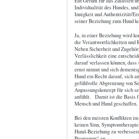
Ein Gefühl für das Zulassen u
Individualität des Hundes, und
Innigkeit und Authentizität/E
seiner Beziehung zum Hund k
Ja, in einer Beziehung wird ko
die Verantwortlichkeiten und R
Neben Sicherheit und Zugehöri
Verlässlichkeit eine entschei
darauf verlassen können, dass 
ernst nimmt und sich dementsp
Hund ein Recht darauf, sich a
gefühlvolle Abgrenzung von Se
Anpassungskonzept für sich sel
anfühlt. Damit ist die Basis 
Mensch und Hund geschaffen.
Bei den meisten Konflikten 
keinen Sinn, Symptomtherapie 
Hund-Beziehung zu verbessern
Programm“ an.