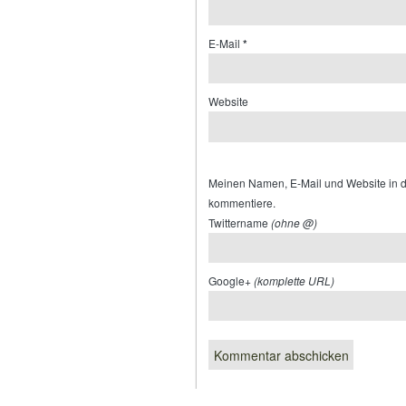
E-Mail
*
Website
Meinen Namen, E-Mail und Website in d
kommentiere.
Twittername
(ohne @)
Google+
(komplette URL)