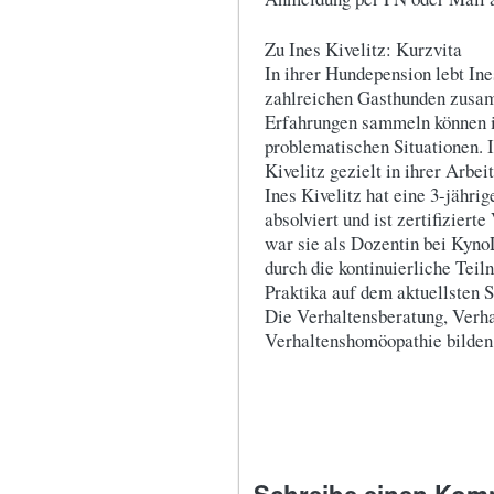
Zu Ines Kivelitz: Kurzvita
In ihrer Hundepension lebt Ine
zahlreichen Gasthunden zusam
Erfahrungen sammeln können 
problematischen Situationen. 
Kivelitz gezielt in ihrer Arbe
Ines Kivelitz hat eine 3-jähri
absolviert und ist zertifizie
war sie als Dozentin bei Kyno
durch die kontinuierliche Te
Praktika auf dem aktuellsten S
Die Verhaltensberatung, Verha
Verhaltenshomöopathie bilden 