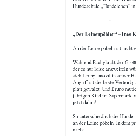
Hundeschule „Hundeleben“ in 
———————-
„Der Leinenpöbler“ – Ines Kiv
An der Leine pöbeln ist nicht 
Während Paul glaubt der Größt
der es nur leise anzweifeln wür
sich Lenny unwohl in seiner H
Angriff ist die beste Verteidi
platt gewalzt. Und Bruno muti
jährigen Kind im Supermarkt a
jetzt dahin!
So unterschiedlich die Hunde, 
an der Leine pöbeln. In dem p
nach: