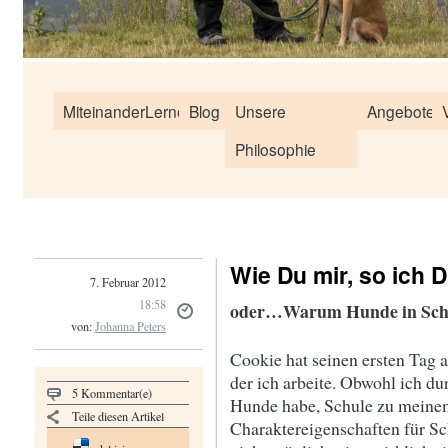
MiteinanderLernen
Blog
Unsere
Angebote
Philosophie
Wie Du mir, so ich D
7. Februar 2012
18:58
oder…Warum Hunde in Schu
von:
Johanna Peters
Cookie hat seinen ersten Tag 
der ich arbeite. Obwohl ich d
5 Kommentar(e)
Hunde habe, Schule zu meinem
Teile diesen Artikel
Charaktereigenschaften für Sc