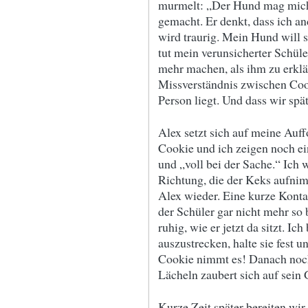
murmelt: „Der Hund mag mich n
gemacht. Er denkt, dass ich an
wird traurig. Mein Hund will 
tut mein verunsicherter Schüle
mehr machen, als ihm zu erklär
Missverständnis zwischen Cook
Person liegt. Und dass wir spä
Alex setzt sich auf meine Auff
Cookie und ich zeigen noch ein
und „voll bei der Sache.“ Ich
Richtung, die der Keks aufnimm
Alex wieder. Eine kurze Kont
der Schüler gar nicht mehr so
ruhig, wie er jetzt da sitzt. Ic
auszustrecken, halte sie fest 
Cookie nimmt es! Danach noch e
Lächeln zaubert sich auf sein 
Kurze Zeit später bereiten wi