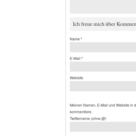
Ich freue mich über Kommen
Name
*
E-Mail
*
Website
Meinen Namen, E-Mail und Website in d
kommentiere.
Twittername
(ohne @)