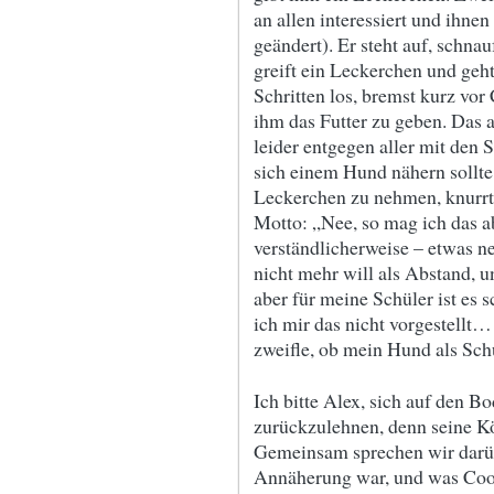
an allen interessiert und ihn
geändert). Er steht auf, schnau
greift ein Leckerchen und geh
Schritten los, bremst kurz vor
ihm das Futter zu geben. Das 
leider entgegen aller mit den
sich einem Hund nähern sollte
Leckerchen zu nehmen, knurrt
Motto: „Nee, so mag ich das a
verständlicherweise – etwas n
nicht mehr will als Abstand, 
aber für meine Schüler ist es 
ich mir das nicht vorgestellt…
zweifle, ob mein Hund als Schu
Ich bitte Alex, sich auf den B
zurückzulehnen, denn seine K
Gemeinsam sprechen wir darübe
Annäherung war, und was Cooki