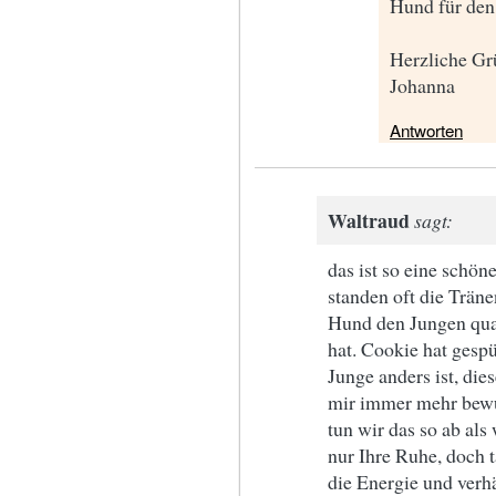
Hund für den 
Herzliche Gr
Johanna
Antworten
Waltraud
sagt:
das ist so eine schön
standen oft die Trän
Hund den Jungen quas
hat. Cookie hat gespü
Junge anders ist, die
mir immer mehr bewus
tun wir das so ab als
nur Ihre Ruhe, doch t
die Energie und verh