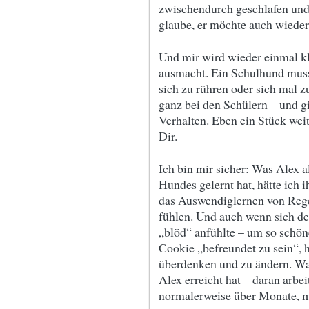
zwischendurch geschlafen und 
glaube, er möchte auch wied
Und mir wird wieder einmal k
ausmacht. Ein Schulhund muss s
sich zu rühren oder sich mal 
ganz bei den Schülern – und g
Verhalten. Eben ein Stück wei
Dir.
Ich bin mir sicher: Was Alex 
Hundes gelernt hat, hätte ich
das Auswendiglernen von Rege
fühlen. Und auch wenn sich der
„blöd“ anfühlte – um so schöne
Cookie „befreundet zu sein“, h
überdenken und zu ändern. Wa
Alex erreicht hat – daran arbe
normalerweise über Monate, 