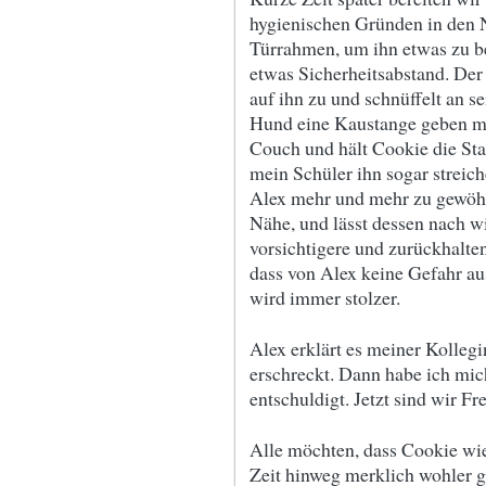
hygienischen Gründen in den N
Türrahmen, um ihn etwas zu be
etwas Sicherheitsabstand. De
auf ihn zu und schnüffelt an s
Hund eine Kaustange geben möc
Couch und hält Cookie die Sta
mein Schüler ihn sogar streic
Alex mehr und mehr zu gewöhn
Nähe, und lässt dessen nach wi
vorsichtigere und zurückhalten
dass von Alex keine Gefahr au
wird immer stolzer.
Alex erklärt es meiner Kollegi
erschreckt. Dann habe ich mich
entschuldigt. Jetzt sind wir Fr
Alle möchten, dass Cookie wi
Zeit hinweg merklich wohler ge