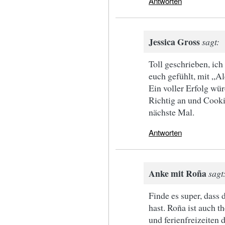
Antworten
Jessica Gross
sagt:
Toll geschrieben, ich
euch gefühlt, mit „A
Ein voller Erfolg wür
Richtig an und Cooki
nächste Mal.
Antworten
Anke mit Roña
sagt
Finde es super, dass
hast. Roña ist auch t
und ferienfreizeiten 