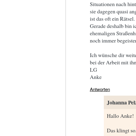
Situationen nach hin
sie dagegen quasi an
ist das oft ein Rätsel.
Gerade deshalb bin i
ehemaligen Straßenhu
noch immer begeister
Ich wünsche dir weit
bei der Arbeit mit ih
LG
Anke
Antworten
Johanna Pel
Hallo Anke!
Das klingt so